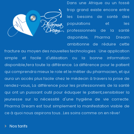
qui comprendra mieux le role et le métier du pharmacien, et qui
aura un accès plus facile chez le médecin à travers la prise de
rendez-vous, La différence pour les professionnels de la santé
qui ont un puissant outil pour éduquer le patient,sensibiliser la
jeunesse sur la nécessité d'une hygiène de vie correcte.
Pharma Dream est tout simplement la manifestation visible de
ce à quoi nous aspirons tous...Les soins comme on en rêve!
Nos tarifs
A propos
Contactez-nous
Conditions générales d'utilisation
FAQ
Se connecter en tant que médecin
Se connecter en tant que pharmacie
Se connecter en tant que entreprise