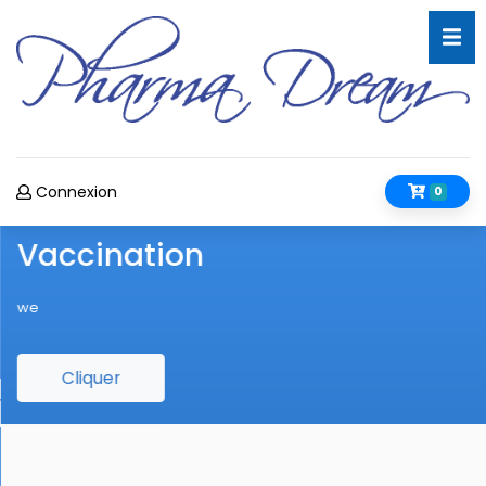
Connexion
0
Vaccination
we
Cliquer