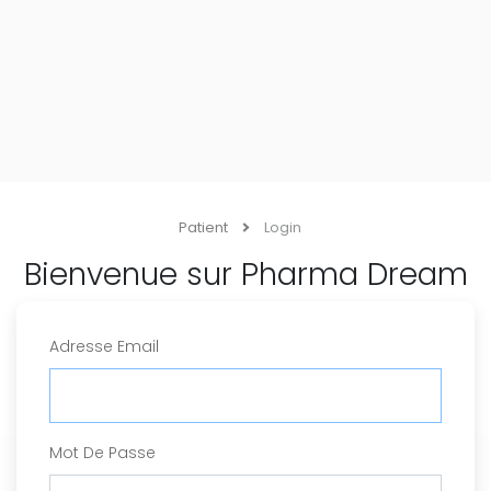
Bienvenue sur Pharma Dream
Adresse Email
Mot De Passe
Se Souvenir De Moi
Mot de passe oublie
Se connecter
Se Créer un compte