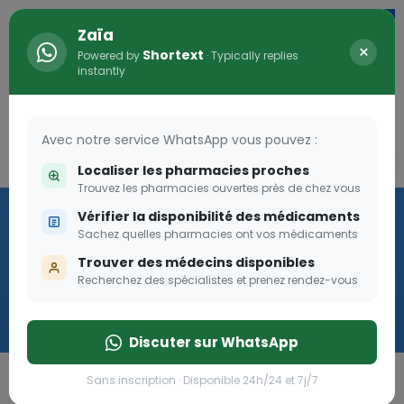
Zaïa
×
Shortext
Powered by
· Typically replies
instantly
Avec notre service WhatsApp vous pouvez :
Connexion
0
Localiser les pharmacies proches
Trouvez les pharmacies ouvertes près de chez vous
Vaccination
Vérifier la disponibilité des médicaments
Sachez quelles pharmacies ont vos médicaments
we
Trouver des médecins disponibles
Recherchez des spécialistes et prenez rendez-vous
Cliquer
Discuter sur WhatsApp
Sans inscription · Disponible 24h/24 et 7j/7