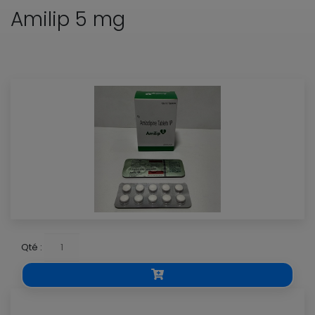
Amilip 5 mg
Qté :