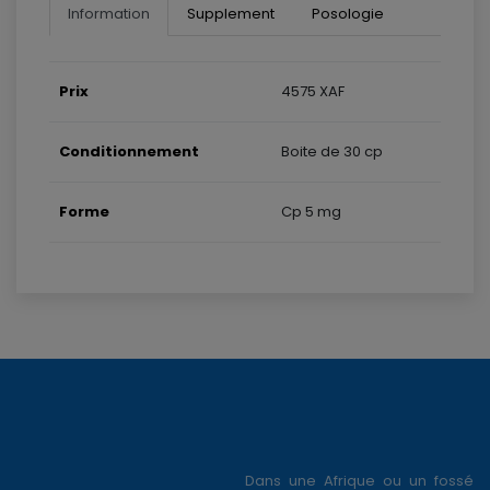
Information
Supplement
Posologie
Prix
4575 XAF
Conditionnement
Boite de 30 cp
Forme
Cp 5 mg
Dans une Afrique ou un fossé