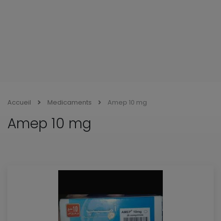
Accueil
Medicaments
Amep 10 mg
Amep 10 mg