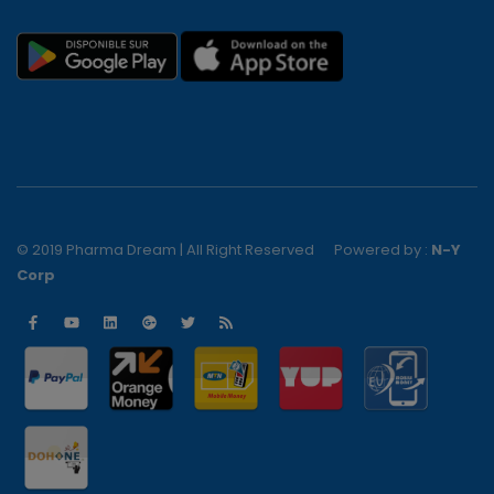
© 2019 Pharma Dream | All Right Reserved
Powered by :
N-Y
Corp