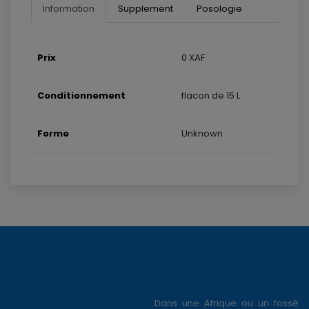
Information
Supplement
Posologie
Prix
0 XAF
Conditionnement
flacon de 15 L
Forme
Unknown
Dans une Afrique ou un fossé