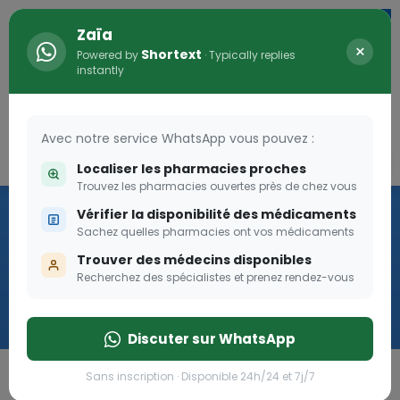
Zaïa
×
Shortext
Powered by
· Typically replies
instantly
Avec notre service WhatsApp vous pouvez :
Connexion
0
Localiser les pharmacies proches
Trouvez les pharmacies ouvertes près de chez vous
Vaccination
Vérifier la disponibilité des médicaments
Sachez quelles pharmacies ont vos médicaments
we
Trouver des médecins disponibles
Recherchez des spécialistes et prenez rendez-vous
Cliquer
Discuter sur WhatsApp
Sans inscription · Disponible 24h/24 et 7j/7