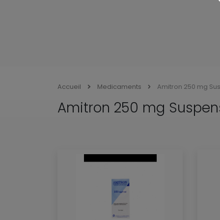
Accueil
Medicaments
Amitron 250 mg Su
Amitron 250 mg Suspen