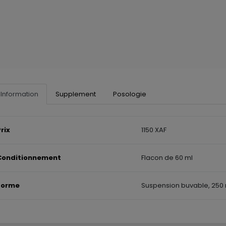
Information
Supplement
Posologie
rix
1150 XAF
Conditionnement
Flacon de 60 ml
Forme
Suspension buvable, 250 