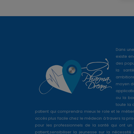
Dans une
existe en
des popul
la sant
ambition
moyen de
applicati
ou la bo
toute la 
patient qui comprendra mieux le role et le métie
accès plus facile chez le médecin à travers la pri
pour les professionnels de la santé qui ont un 
patient,sensibiliser la jeunesse sur la nécessité