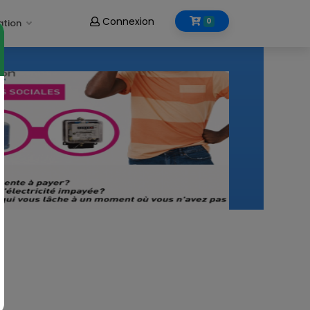
Connexion
0
ation