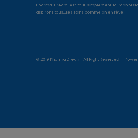
Pharma Dream est tout simplement la manifesta
aspirons tous...Les soins comme on en rêve!
© 2019 Pharma Dream | All Right Reserved
Power