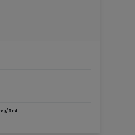
mg/ 5 ml