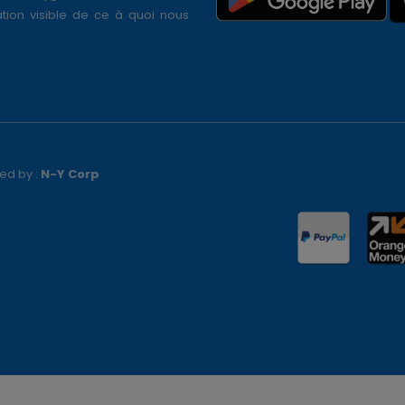
tion visible de ce à quoi nous
ed by :
N-Y Corp