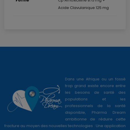
Forme
Cp Amoxicilline 875 mg +
Acide Clavulanique 125 mg
Dans une Afrique ou un fossé
trop grand existe encore entre
les besoins de santé des
populations et les
professionnels de la santé
disponible, Pharma Dream
ambitionne de réduire cette
fracture au moyen des nouvelles technologies : Une application