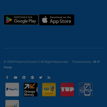
© 2019 Pharma Dream | All Right Reserved
Powered by :
N-Y
Corp