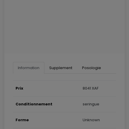
Information
Supplement
Posologie
Prix
8041 XAF
Conditionnement
seringue
Forme
Unknown