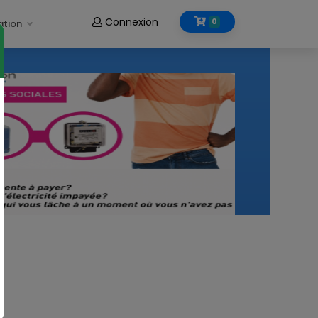
Connexion
0
ation