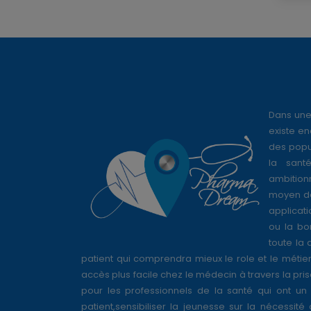
Dans une
existe en
des popul
la sant
ambition
moyen de
applicati
ou la bo
toute la 
patient qui comprendra mieux le role et le métie
accès plus facile chez le médecin à travers la pri
pour les professionnels de la santé qui ont un 
patient,sensibiliser la jeunesse sur la nécessité