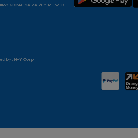
tion visible de ce à quoi nous
ed by :
N-Y Corp