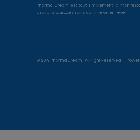
Pharma Dream est tout simplement la manifesta
aspirons tous...Les soins comme on en rêve!
© 2019 Pharma Dream | All Right Reserved
Power