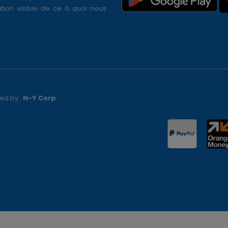
tion visible de ce à quoi nous
ed by :
N-Y Corp