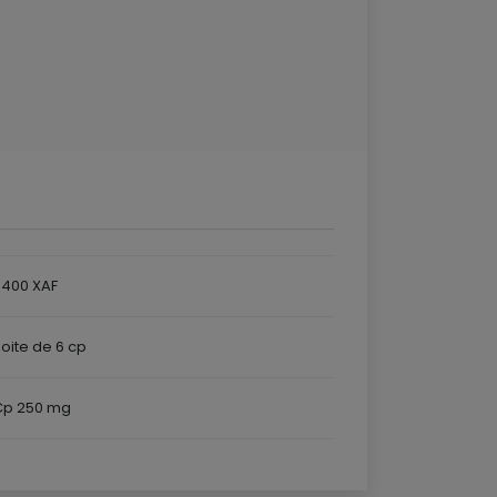
5400 XAF
oite de 6 cp
Cp 250 mg