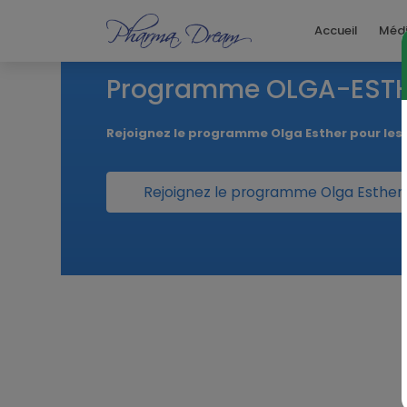
Accueil
Méd
Programme OLGA-EST
Rejoignez le programme Olga Esther pour le
Rejoignez le programme Olga Esther