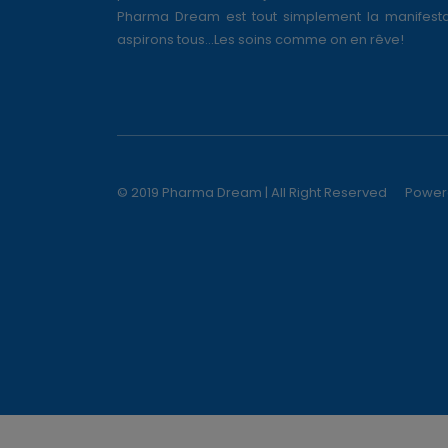
Pharma Dream est tout simplement la manifesta
aspirons tous...Les soins comme on en rêve!
© 2019 Pharma Dream | All Right Reserved
Power