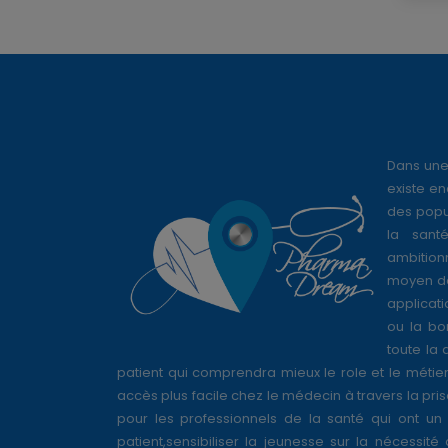
Dans une
existe en
des popul
la sant
ambition
moyen de
applicati
ou la bo
toute la 
patient qui comprendra mieux le role et le métie
accès plus facile chez le médecin à travers la pri
pour les professionnels de la santé qui ont un 
patient,sensibiliser la jeunesse sur la nécessité