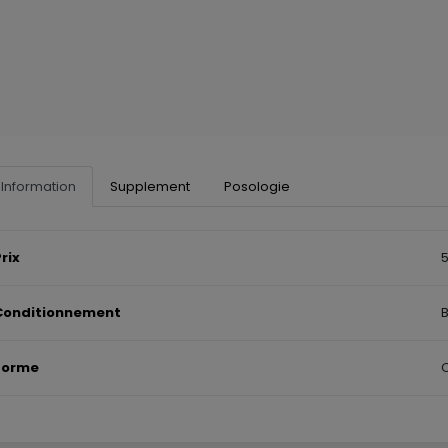
Information
Supplement
Posologie
rix
Conditionnement
B
Forme