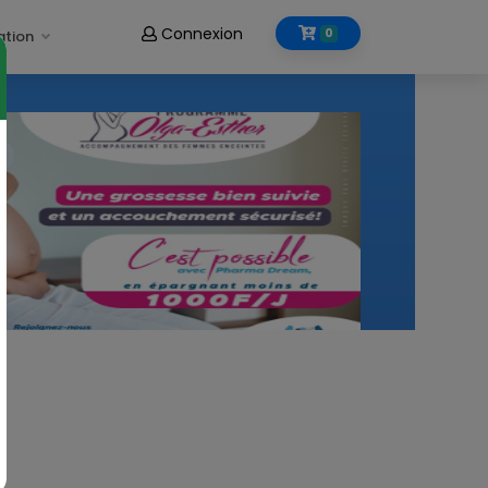
Connexion
0
ation