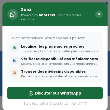
Zaïa
×
Shortext
Powered by
· Typically replies
instantly
Avec notre service WhatsApp vous pouvez :
Connexion
0
Localiser les pharmacies proches
Trouvez les pharmacies ouvertes près de chez vous
Vaccination
Vérifier la disponibilité des médicaments
Sachez quelles pharmacies ont vos médicaments
we
Trouver des médecins disponibles
Recherchez des spécialistes et prenez rendez-vous
Cliquer
Discuter sur WhatsApp
Sans inscription · Disponible 24h/24 et 7j/7