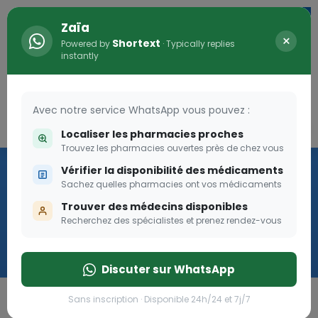
Zaïa
×
Shortext
Powered by
· Typically replies
instantly
Avec notre service WhatsApp vous pouvez :
Connexion
0
Localiser les pharmacies proches
Trouvez les pharmacies ouvertes près de chez vous
Vaccination
Vérifier la disponibilité des médicaments
Sachez quelles pharmacies ont vos médicaments
we
Trouver des médecins disponibles
Recherchez des spécialistes et prenez rendez-vous
Cliquer
Discuter sur WhatsApp
Sans inscription · Disponible 24h/24 et 7j/7