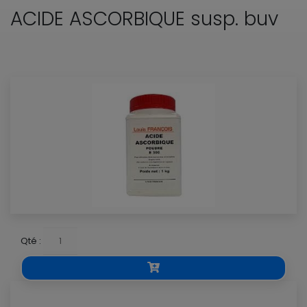
ACIDE ASCORBIQUE susp. buv
Qté :