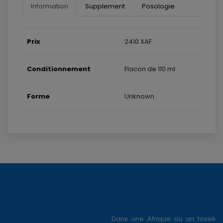
Information
Supplement
Posologie
Prix
2410 XAF
Conditionnement
Flacon de 110 ml
Forme
Unknown
Dans une Afrique ou un fossé