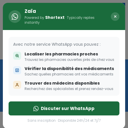
Zaïa
×
Shortext
Powered by
· Typically replies
instantly
Avec notre service WhatsApp vous pouvez :
Connexion
0
Localiser les pharmacies proches
Trouvez les pharmacies ouvertes près de chez vous
Vaccination
Vérifier la disponibilité des médicaments
Sachez quelles pharmacies ont vos médicaments
we
Trouver des médecins disponibles
Recherchez des spécialistes et prenez rendez-vous
Cliquer
Discuter sur WhatsApp
Sans inscription · Disponible 24h/24 et 7j/7