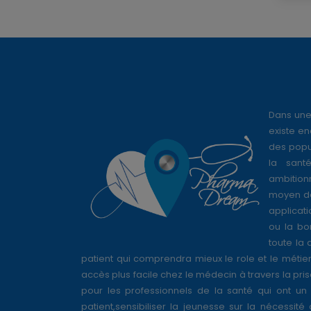
Dans une
existe en
des popul
la sant
ambition
moyen de
applicati
ou la bo
toute la 
patient qui comprendra mieux le role et le métie
accès plus facile chez le médecin à travers la pri
pour les professionnels de la santé qui ont un 
patient,sensibiliser la jeunesse sur la nécessité