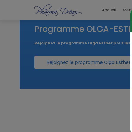
Accueil
Méd
Programme OLGA-EST
Rejoignez le programme Olga Esther pour le
Rejoignez le programme Olga Esther