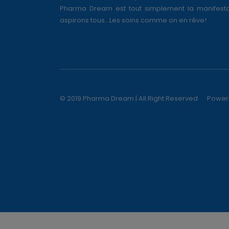
Pharma Dream est tout simplement la manifesta
aspirons tous...Les soins comme on en rêve!
© 2019 Pharma Dream | All Right Reserved
Power