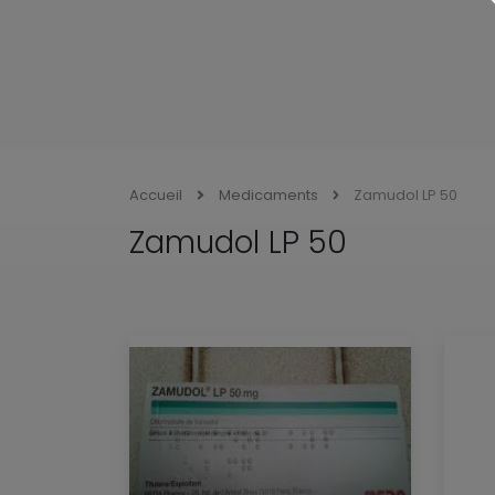
Accueil
Medicaments
Zamudol LP 50
Zamudol LP 50