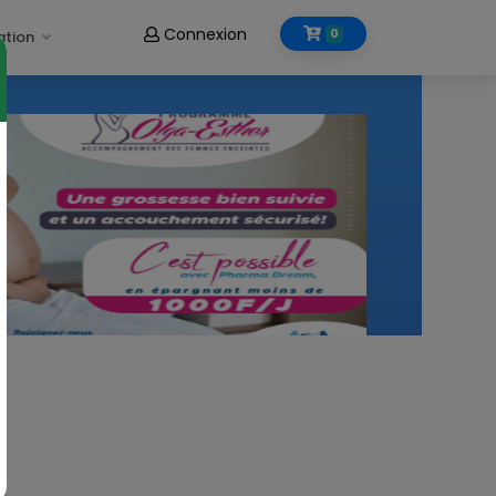
Connexion
0
ation