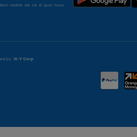
tion visible de ce à quoi nous
ed by :
N-Y Corp