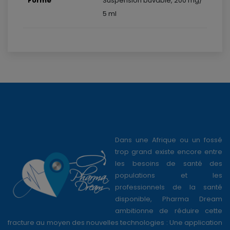
Forme
Suspension buvable, 200 mg/
5 ml
Dans une Afrique ou un fossé
trop grand existe encore entre
les besoins de santé des
populations et les
professionnels de la santé
disponible, Pharma Dream
ambitionne de réduire cette
fracture au moyen des nouvelles technologies : Une application