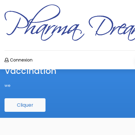
Connexion
Vaccination
we
Cliquer