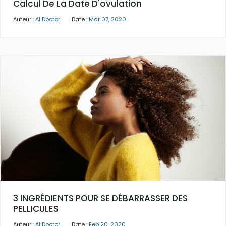
Calcul De La Date D'ovulation
Auteur :
AI Doctor
Date :
Mar 07, 2020
3 INGRÉDIENTS POUR SE DÉBARRASSER DES
PELLICULES
Auteur :
AI Doctor
Date :
Feb 20, 2020