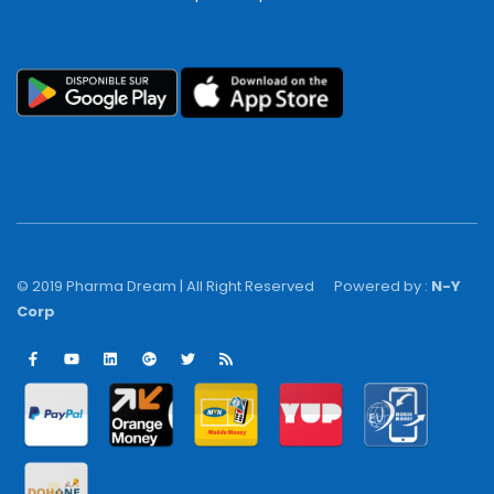
© 2019 Pharma Dream | All Right Reserved
Powered by :
N-Y
Corp