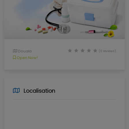
Douala
(0 reviews)
Open Now!
Localisation