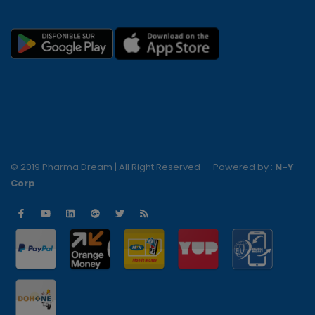
© 2019 Pharma Dream | All Right Reserved
Powered by :
N-Y
Corp