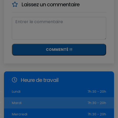
Laissez un commentaire
COMMENTÉ !!
Heure de travail
Lundi
7h:30 - 20h
Mardi
7h:30 - 20h
Mercredi
7h:30 - 20h