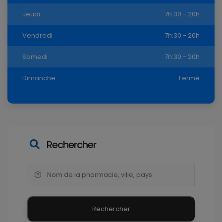
Jeudi
7h:30 - 20h
Vendredi
7h:30 - 20h
Samedi
7h:30 - 20h
Dimanche
Fermé
Rechercher
Rechercher