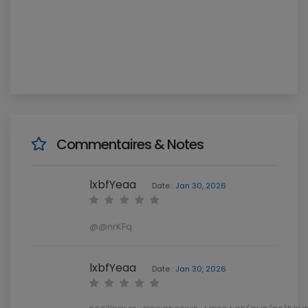
Commentaires & Notes
lxbfYeaa
Date :
Jan 30, 2026
@@nrKFq
lxbfYeaa
Date :
Jan 30, 2026