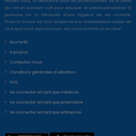
rendez-vous, La différence pour les professionnels de la santé
qui ont un puissant outil pour éduquer le patient,sensibiliser la
jeunesse sur la nécessité d'une hygiène de vie correcte.
Pharma Dream est tout simplement la manifestation visible de
ce à quoi nous aspirons tous...Les soins comme on en rêve!
Nos tarifs
A propos
Contactez-nous
Conditions générales d'utilisation
FAQ
Se connecter en tant que médecin
Se connecter en tant que pharmacie
Se connecter en tant que entreprise