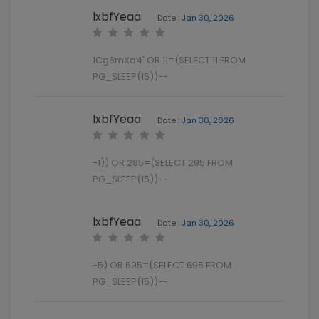
lxbfYeaa
Date :
Jan 30, 2026
1Cg6mXa4' OR 11=(SELECT 11 FROM
PG_SLEEP(15))--
lxbfYeaa
Date :
Jan 30, 2026
-1)) OR 295=(SELECT 295 FROM
PG_SLEEP(15))--
lxbfYeaa
Date :
Jan 30, 2026
-5) OR 695=(SELECT 695 FROM
PG_SLEEP(15))--