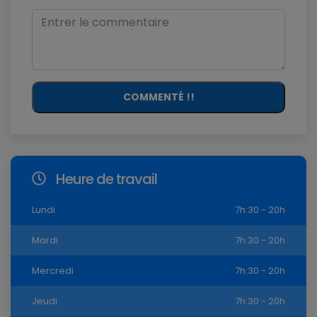
COMMENTÉ !!
Heure de travail
Lundi
7h:30 - 20h
Mardi
7h:30 - 20h
Mercredi
7h:30 - 20h
Jeudi
7h:30 - 20h