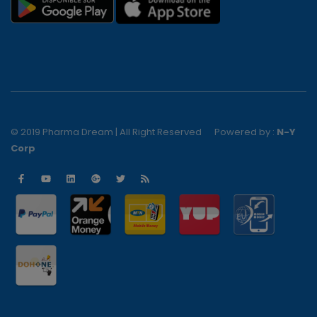
© 2019 Pharma Dream | All Right Reserved
Powered by :
N-Y
Corp