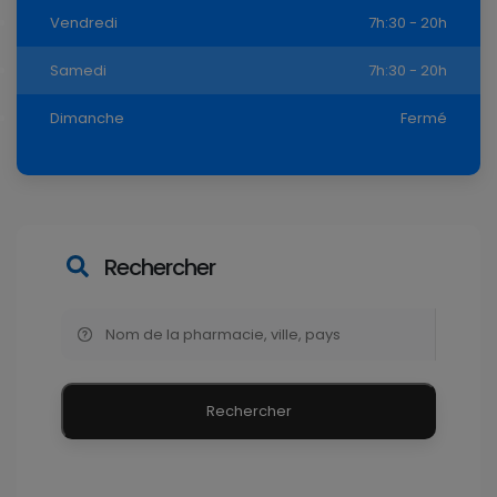
Vendredi
7h:30 - 20h
Samedi
7h:30 - 20h
Dimanche
Fermé
Rechercher
Rechercher