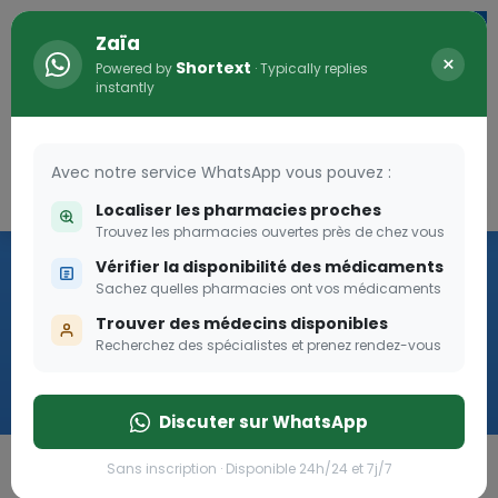
Zaïa
×
Shortext
Powered by
· Typically replies
instantly
Avec notre service WhatsApp vous pouvez :
Connexion
0
Localiser les pharmacies proches
Trouvez les pharmacies ouvertes près de chez vous
Vaccination
Vérifier la disponibilité des médicaments
Sachez quelles pharmacies ont vos médicaments
we
Trouver des médecins disponibles
Recherchez des spécialistes et prenez rendez-vous
Cliquer
Discuter sur WhatsApp
Sans inscription · Disponible 24h/24 et 7j/7