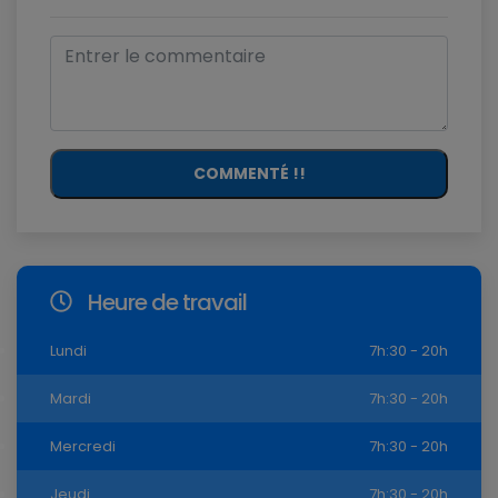
COMMENTÉ !!
Heure de travail
Lundi
7h:30 - 20h
Mardi
7h:30 - 20h
Mercredi
7h:30 - 20h
Jeudi
7h:30 - 20h