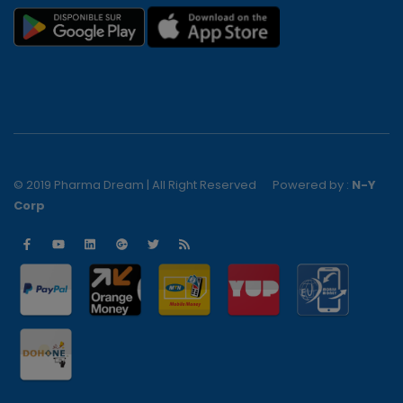
© 2019 Pharma Dream | All Right Reserved
Powered by :
N-Y
Corp