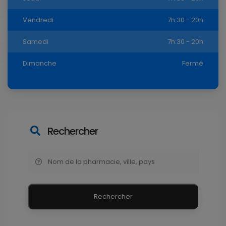
Vendredi
7h:30 - 20h
Samedi
7h:30 - 20h
Dimanche
Fermé
Rechercher
Rechercher