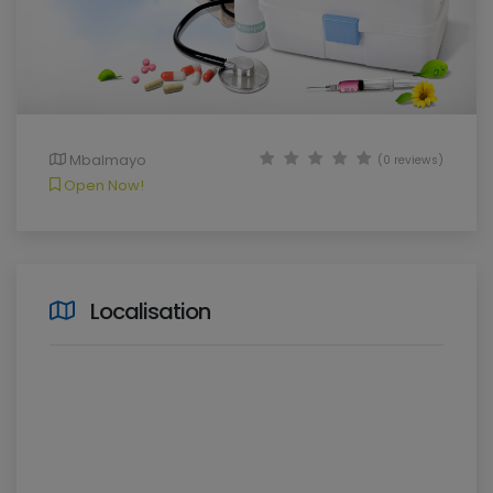
Mbalmayo
(0 reviews)
Open Now!
Localisation