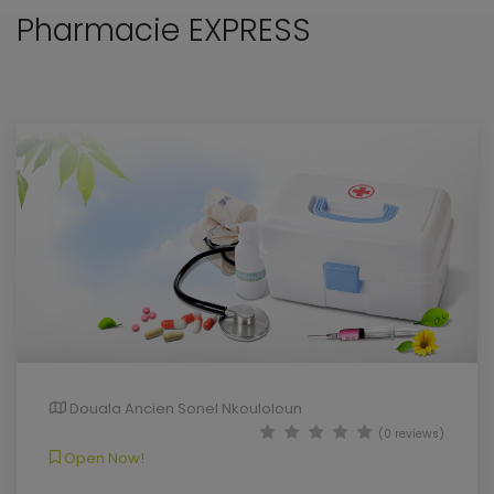
Pharmacie EXPRESS
Douala Ancien Sonel Nkouloloun
(0 reviews)
Open Now!