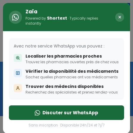
Zaïa
×
Shortext
Powered by
· Typically replies
instantly
Avec notre service WhatsApp vous pouvez :
Connexion
0
Localiser les pharmacies proches
Trouvez les pharmacies ouvertes près de chez vous
Vaccination
Vérifier la disponibilité des médicaments
Sachez quelles pharmacies ont vos médicaments
we
Trouver des médecins disponibles
Recherchez des spécialistes et prenez rendez-vous
Cliquer
Discuter sur WhatsApp
Sans inscription · Disponible 24h/24 et 7j/7