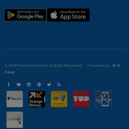
© 2019 Pharma Dream | All Right Reserved
Powered by :
N-Y
Corp