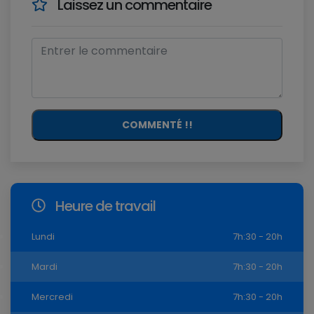
Laissez un commentaire
COMMENTÉ !!
Heure de travail
Lundi
7h:30 - 20h
Mardi
7h:30 - 20h
Mercredi
7h:30 - 20h