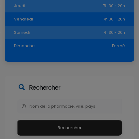
Jeudi
7h:30 - 20h
Vendredi
7h:30 - 20h
Samedi
7h:30 - 20h
Dimanche
Fermé
Rechercher
Rechercher