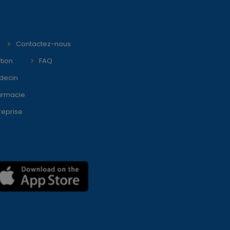
Contactez-nous
tion
FAQ
decin
armacie
reprise