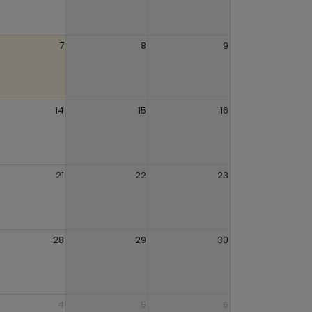
7
8
9
14
15
16
21
22
23
28
29
30
4
5
6