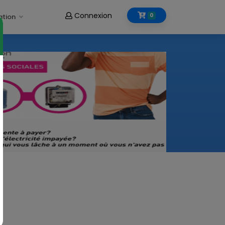
Connexion
0
ation