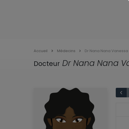
Accueil
Médecins
Dr Nana Nana Vanessa
Dr Nana Nana V
Docteur