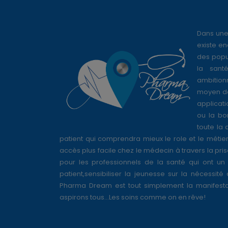
Dans une
existe en
des popul
la sant
ambition
moyen de
applicati
ou la bo
toute la 
patient qui comprendra mieux le role et le métie
accès plus facile chez le médecin à travers la pri
pour les professionnels de la santé qui ont un 
patient,sensibiliser la jeunesse sur la nécessité
Pharma Dream est tout simplement la manifesta
aspirons tous...Les soins comme on en rêve!