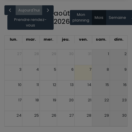
Aujourd'hui
août
Mon
Mois
Semaine
Prendre rendez-
2026
planning
vous
lun.
mar.
mer.
jeu.
ven.
sam.
dim.
27
28
29
30
31
1
2
3
4
5
6
7
8
9
10
11
12
13
14
15
16
17
18
19
20
21
22
23
24
25
26
27
28
29
30
31
1
2
3
4
5
6