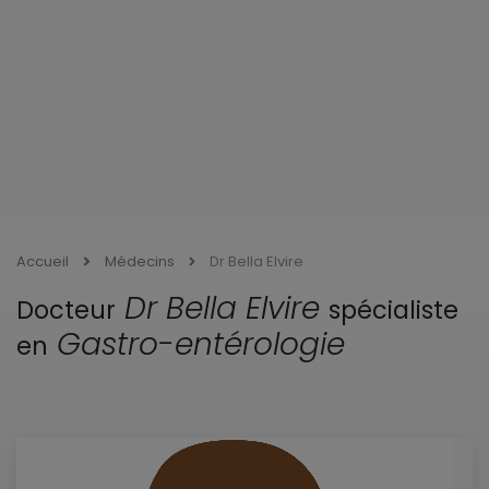
Accueil
Médecins
Dr Bella Elvire
Dr Bella Elvire
Docteur
spécialiste
Gastro-entérologie
en