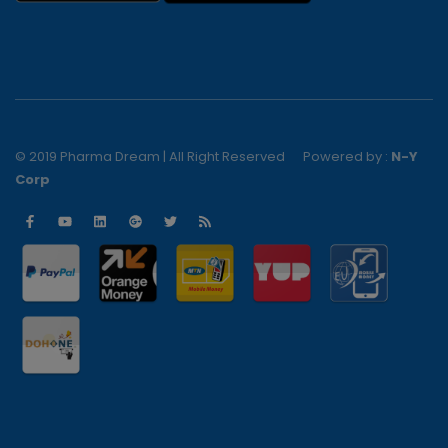
© 2019 Pharma Dream | All Right Reserved
Powered by :
N-Y
Corp