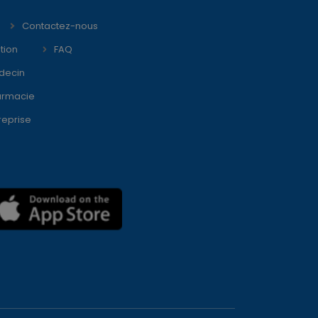
Contactez-nous
tion
FAQ
decin
armacie
reprise