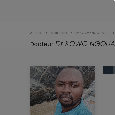
Accueil
Médecins
Dr KOWO NGOUANA STÈV
Dr KOWO NGOUAN
Docteur