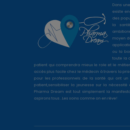
Dans une
existe en
des popul
la sant
ambition
moyen de
applicati
ou la bo
toute la 
patient qui comprendra mieux le role et le métie
accès plus facile chez le médecin à travers la pri
pour les professionnels de la santé qui ont un 
patient,sensibiliser la jeunesse sur la nécessité
Pharma Dream est tout simplement la manifesta
aspirons tous...Les soins comme on en rêve!