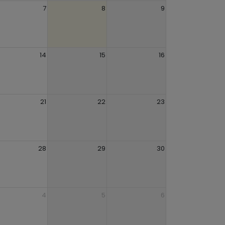
7
8
9
14
15
16
21
22
23
28
29
30
4
5
6