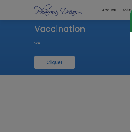
Accueil
Méd
Vaccination
we
Cliquer