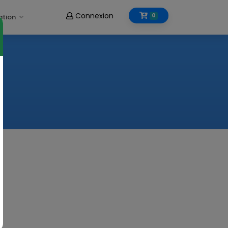
Connexion
0
ation