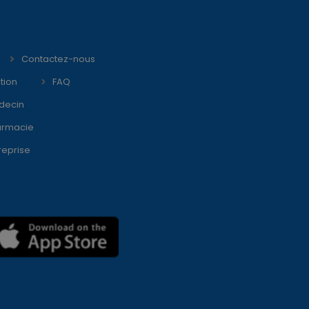
Contactez-nous
tion
FAQ
decin
armacie
reprise