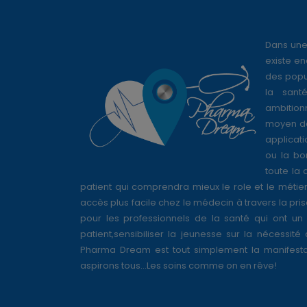
Dans une
existe en
des popul
la sant
ambition
moyen de
applicati
ou la bo
toute la 
patient qui comprendra mieux le role et le métie
accès plus facile chez le médecin à travers la pri
pour les professionnels de la santé qui ont un 
patient,sensibiliser la jeunesse sur la nécessité
Pharma Dream est tout simplement la manifesta
aspirons tous...Les soins comme on en rêve!