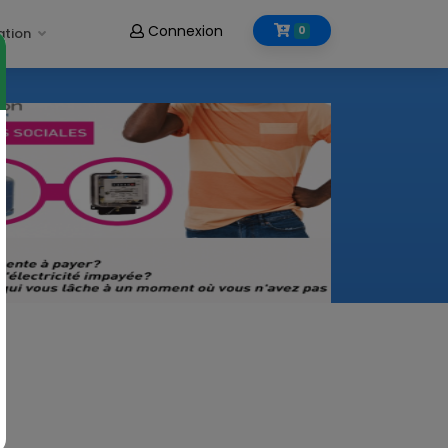
Connexion
0
ation