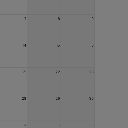
7
8
9
14
15
16
21
22
23
28
29
30
4
5
6