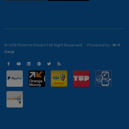
© 2019 Pharma Dream | All Right Reserved
Powered by :
N-Y
Corp