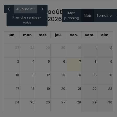
Aujourd'hui
août
Mon
Mois
Semaine
Prendre rendez-
2026
planning
vous
lun.
mar.
mer.
jeu.
ven.
sam.
dim.
27
28
29
30
31
1
2
3
4
5
6
7
8
9
10
11
12
13
14
15
16
17
18
19
20
21
22
23
24
25
26
27
28
29
30
31
1
2
3
4
5
6