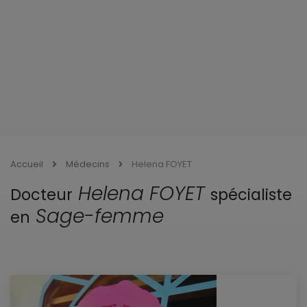
Accueil
Médecins
Helena FOYET
Helena FOYET
Docteur
spécialiste
Sage-femme
en