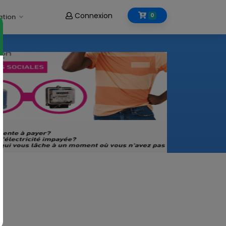
Connexion
0
ation