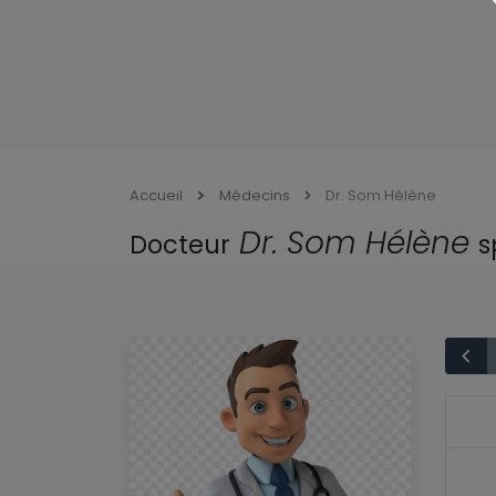
Accueil
Médecins
Dr. Som Hélène
Dr. Som Hélène
Docteur
s