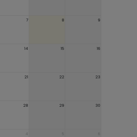
7
8
9
14
15
16
21
22
23
28
29
30
4
5
6