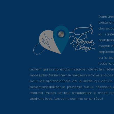
Dans une
existe en
des popul
la sant
ambition
moyen de
applicati
ou la bo
toute la 
patient qui comprendra mieux le role et le métie
accès plus facile chez le médecin à travers la pri
pour les professionnels de la santé qui ont un 
patient,sensibiliser la jeunesse sur la nécessité
Pharma Dream est tout simplement la manifesta
aspirons tous...Les soins comme on en rêve!