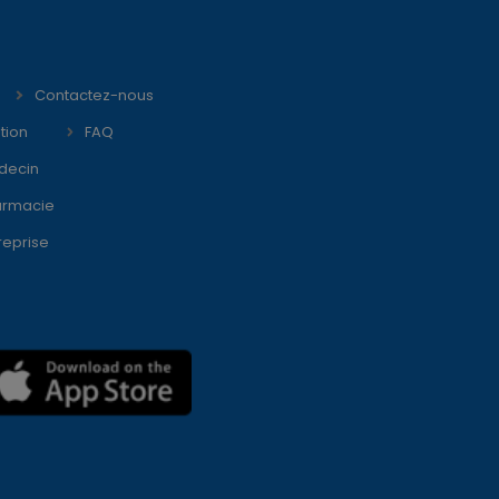
Contactez-nous
tion
FAQ
decin
armacie
reprise