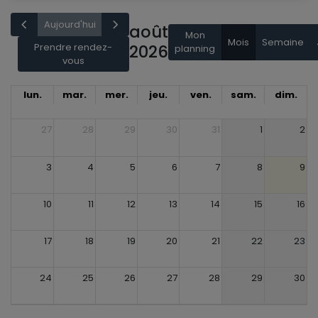
Aujourd'hui
août
Mon
Mois
Semaine
Prendre rendez-
2026
planning
vous
lun.
mar.
mer.
jeu.
ven.
sam.
dim.
27
28
29
30
31
1
2
3
4
5
6
7
8
9
10
11
12
13
14
15
16
17
18
19
20
21
22
23
24
25
26
27
28
29
30
31
1
2
3
4
5
6