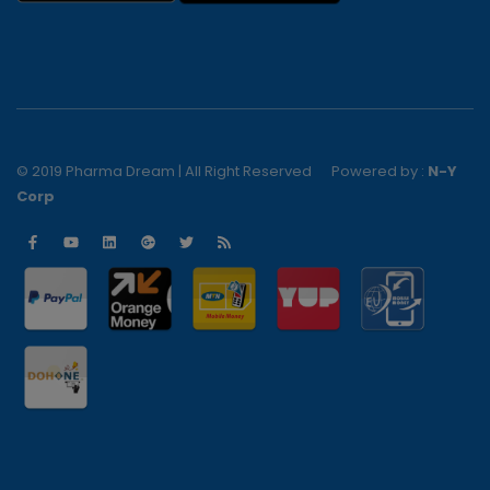
© 2019 Pharma Dream | All Right Reserved
Powered by :
N-Y
Corp