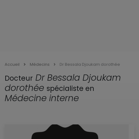
Accueil
Médecins
Dr Bessala Djoukam dorothée
Dr Bessala Djoukam
Docteur
dorothée
spécialiste en
Médecine interne