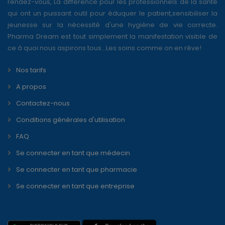
rendez-vous, La différence pour les professionnels de la santé
qui ont un puissant outil pour éduquer le patient,sensibiliser la
jeunesse sur la nécessité d'une hygiène de vie correcte.
Pharma Dream est tout simplement la manifestation visible de
ce à quoi nous aspirons tous...Les soins comme on en rêve!
Nos tarifs
A propos
Contactez-nous
Conditions générales d'utilisation
FAQ
Se connecter en tant que médecin
Se connecter en tant que pharmacie
Se connecter en tant que entreprise