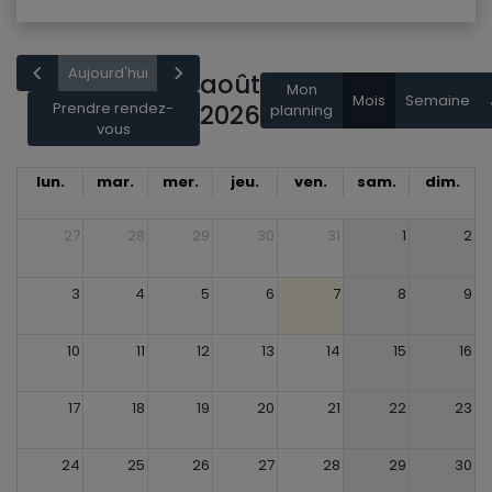
Aujourd'hui
août
Mon
Mois
Semaine
Prendre rendez-
2026
planning
vous
lun.
mar.
mer.
jeu.
ven.
sam.
dim.
27
28
29
30
31
1
2
3
4
5
6
7
8
9
10
11
12
13
14
15
16
17
18
19
20
21
22
23
24
25
26
27
28
29
30