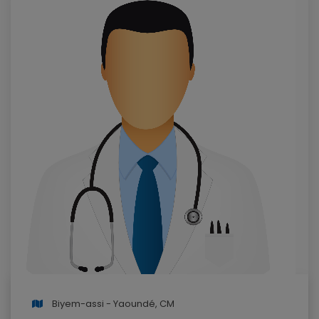
Biyem-assi - Yaoundé, CM