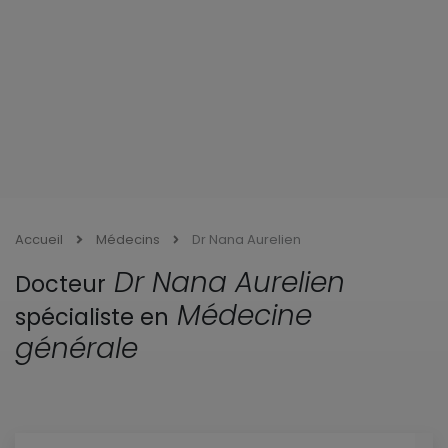
Accueil
Médecins
Dr Nana Aurelien
Dr Nana Aurelien
Docteur
Médecine
spécialiste en
générale