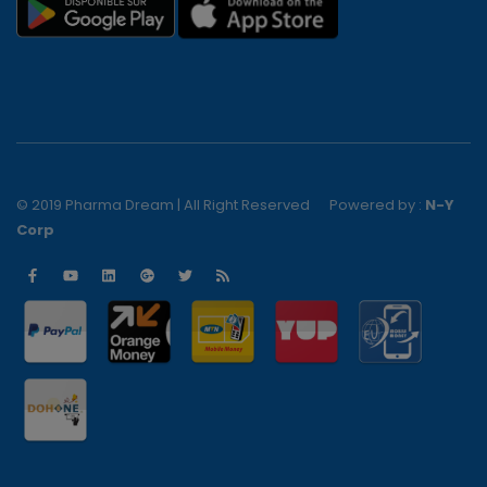
© 2019 Pharma Dream | All Right Reserved
Powered by :
N-Y
Corp