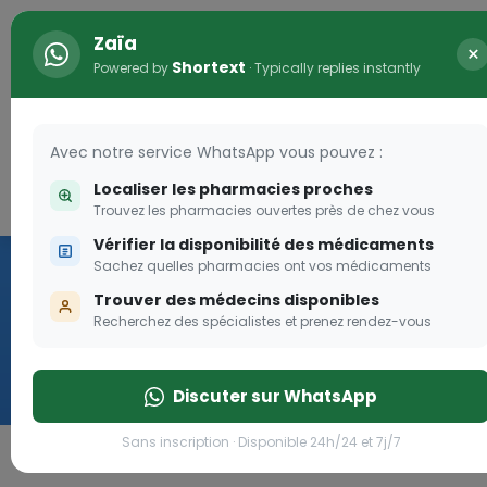
Zaïa
×
Shortext
Powered by
· Typically replies instantly
Avec notre service WhatsApp vous pouvez :
Localiser les pharmacies proches
Connexion
0
Trouvez les pharmacies ouvertes près de chez vous
Vérifier la disponibilité des médicaments
Vaccination
Sachez quelles pharmacies ont vos médicaments
Trouver des médecins disponibles
we
Recherchez des spécialistes et prenez rendez-vous
Cliquer
Discuter sur WhatsApp
Sans inscription · Disponible 24h/24 et 7j/7