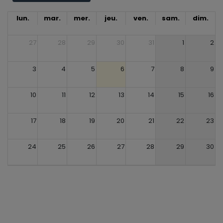
lun.
mar.
mer.
jeu.
ven.
sam.
dim.
27
28
29
30
31
1
2
3
4
5
6
7
8
9
10
11
12
13
14
15
16
17
18
19
20
21
22
23
24
25
26
27
28
29
30
31
1
2
3
4
5
6