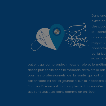
Dans une
existe en
des popul
la sant
ambition
moyen de
applicati
ou la bo
toute la 
patient qui comprendra mieux le role et le métie
accès plus facile chez le médecin à travers la pri
pour les professionnels de la santé qui ont un 
patient,sensibiliser la jeunesse sur la nécessité
Pharma Dream est tout simplement la manifesta
aspirons tous...Les soins comme on en rêve!