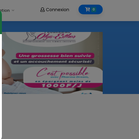
Connexion
0
ation