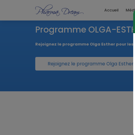
Accueil
Méd
Programme OLGA-EST
Rejoignez le programme Olga Esther pour le
Rejoignez le programme Olga Esther