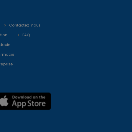
Contactez-nous
tion
FAQ
decin
armacie
reprise