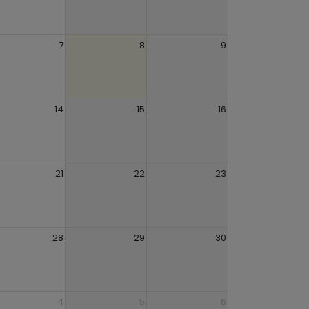
7
8
9
14
15
16
21
22
23
28
29
30
4
5
6