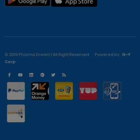
© 2019 Pharma Dream | All Right Reserved
Powered by :
N-Y
Corp