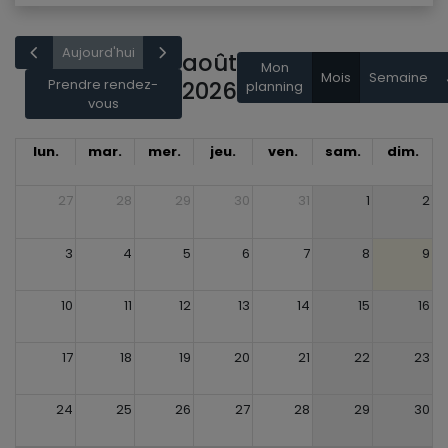
Aujourd'hui
août
Mon
Mois
Semaine
Prendre rendez-
2026
planning
vous
lun.
mar.
mer.
jeu.
ven.
sam.
dim.
27
28
29
30
31
1
2
3
4
5
6
7
8
9
10
11
12
13
14
15
16
17
18
19
20
21
22
23
24
25
26
27
28
29
30