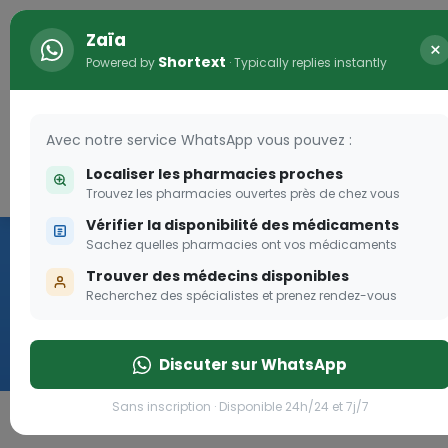
Zaïa
×
Shortext
Powered by
· Typically replies instantly
Avec notre service WhatsApp vous pouvez :
Localiser les pharmacies proches
Connexion
0
Trouvez les pharmacies ouvertes près de chez vous
Vérifier la disponibilité des médicaments
Vaccination
Sachez quelles pharmacies ont vos médicaments
Trouver des médecins disponibles
we
Recherchez des spécialistes et prenez rendez-vous
Cliquer
Discuter sur WhatsApp
Sans inscription · Disponible 24h/24 et 7j/7