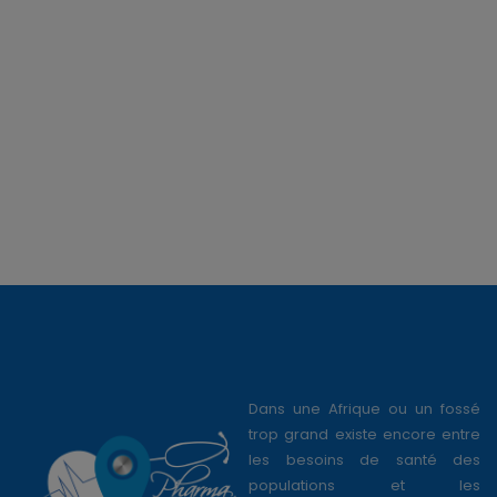
Dans une Afrique ou un fossé
trop grand existe encore entre
les besoins de santé des
populations et les