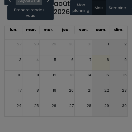
Aujourd'hui
août
Mon
Mois
Semaine
Prendre rendez-
2026
planning
vous
lun.
mar.
mer.
jeu.
ven.
sam.
dim.
27
28
29
30
31
1
2
3
4
5
6
7
8
9
10
11
12
13
14
15
16
17
18
19
20
21
22
23
24
25
26
27
28
29
30
31
1
2
3
4
5
6