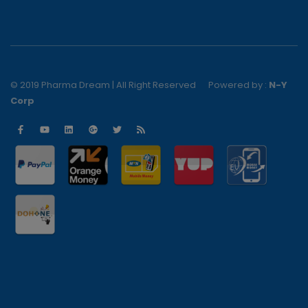
© 2019 Pharma Dream | All Right Reserved
Powered by :
N-Y
Corp