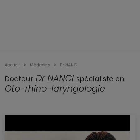
Accueil
Médecins
Dr NANCI
Dr NANCI
Docteur
spécialiste en
Oto-rhino-laryngologie